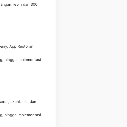
angani lebih dari 300
pany, App Restoran,
ng, hingga implementasi
ensi, akuntansi, dan
ng, hingga implementasi