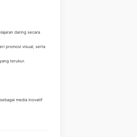
ajaran daring secara
i promosi visual, serta
 yang terukur.
sebagai media inovatif