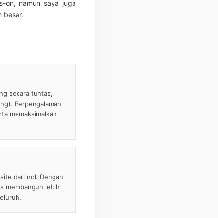
ds-on, namun saya juga
 besar.
ing secara tuntas,
ging). Berpengalaman
serta memaksimalkan
ite dari nol. Dengan
ses membangun lebih
eluruh.