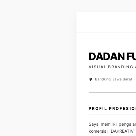
DADAN F
VISUAL BRANDING
Bandung, Jawa Barat
PROFIL PROFESI
Saya memiliki pengala
komersial. DAKREATIV