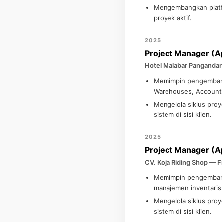
Mengembangkan platfor
proyek aktif.
2025
Project Manager (Ap
Hotel Malabar Pangandar
Memimpin pengembanga
Warehouses, Accounti
Mengelola siklus proy
sistem di sisi klien.
2025
Project Manager (Ap
CV. Koja Riding Shop — F
Memimpin pengembangan
manajemen inventaris
Mengelola siklus proy
sistem di sisi klien.