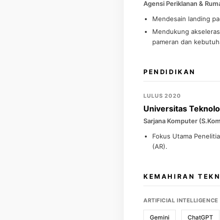
Agensi Periklanan & Rum
Mendesain landing page
Mendukung akselerasi
pameran dan kebutuh
PENDIDIKAN
LULUS 2020
Universitas Teknol
Sarjana Komputer (S.Kom.
Fokus Utama Peneliti
(AR).
KEMAHIRAN TEKN
ARTIFICIAL INTELLIGENCE 
Gemini
ChatGPT