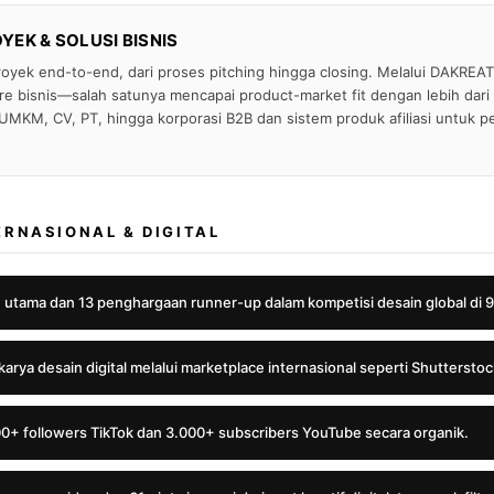
EK & SOLUSI BISNIS
oyek end-to-end, dari proses pitching hingga closing. Melalui DAKREATI
re bisnis—salah satunya mencapai product-market fit dengan lebih dari 3
KM, CV, PT, hingga korporasi B2B dan sistem produk afiliasi untuk 
ERNASIONAL & DIGITAL
utama dan 13 penghargaan runner-up dalam kompetisi desain global di 
arya desain digital melalui marketplace internasional seperti Shutterstoc
 followers TikTok dan 3.000+ subscribers YouTube secara organik.