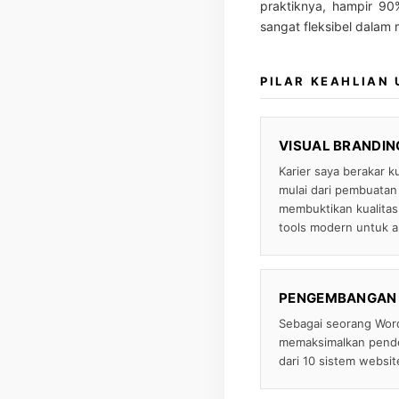
praktiknya, hampir 90
sangat fleksibel dalam
PILAR KEAHLIAN
VISUAL BRANDING
Karier saya berakar k
mulai dari pembuatan
membuktikan kualitas 
tools modern untuk ak
PENGEMBANGAN W
Sebagai seorang Word
memaksimalkan pendek
dari 10 sistem websit