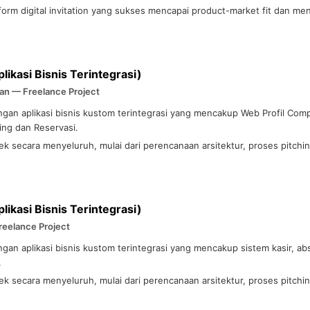
m digital invitation yang sukses mencapai product-market fit dan men
likasi Bisnis Terintegrasi)
an — Freelance Project
n aplikasi bisnis kustom terintegrasi yang mencakup Web Profil Com
ng dan Reservasi.
ek secara menyeluruh, mulai dari perencanaan arsitektur, proses pitchi
likasi Bisnis Terintegrasi)
reelance Project
 aplikasi bisnis kustom terintegrasi yang mencakup sistem kasir, abs
.
ek secara menyeluruh, mulai dari perencanaan arsitektur, proses pitchi