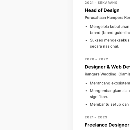
2021 – SEKARANG
Head of Design
Perusahaan Hampers Kor
Mengelola kebutuhan 
brand (brand guideline
Sukses mengeksekusi d
secara nasional.
2020 – 2022
Designer & Web De
Rangers Wedding, Ciami
Merancang ekosistem m
Mengembangkan sistem
signifikan.
Membantu setup dan o
2021 – 2023
Freelance Designer