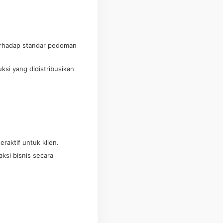
terhadap standar pedoman
si yang didistribusikan
raktif untuk klien.
ksi bisnis secara