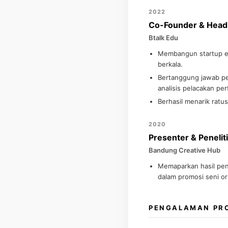
2022
Co-Founder & Head 
Btalk Edu
Membangun startup ed
berkala.
Bertanggung jawab pen
analisis pelacakan per
Berhasil menarik ratus
2020
Presenter & Penelit
Bandung Creative Hub
Memaparkan hasil pene
dalam promosi seni or
PENGALAMAN PR