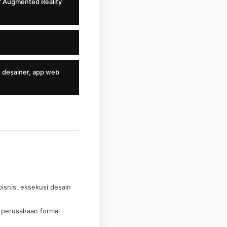
er Augmented Reality
 desainer, app web
isnis, eksekusi desain
 perusahaan formal