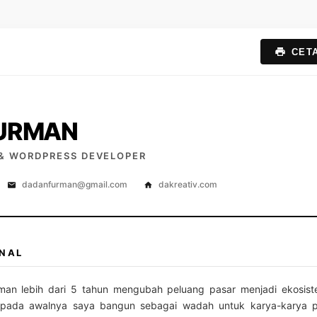
CETA
URMAN
 & WORDPRESS DEVELOPER
dadanfurman@gmail.com
dakreativ.com
ONAL
man lebih dari 5 tahun mengubah peluang pasar menjadi ekosistem
 pada awalnya saya bangun sebagai wadah untuk karya-karya pr