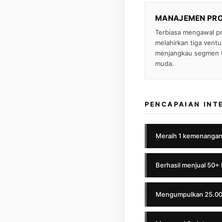
MANAJEMEN PROY
Terbiasa mengawal pr
melahirkan tiga ventu
menjangkau segmen UM
muda.
PENCAPAIAN INT
Meraih 1 kemenangan 
Berhasil menjual 50+ k
Mengumpulkan 25.000+