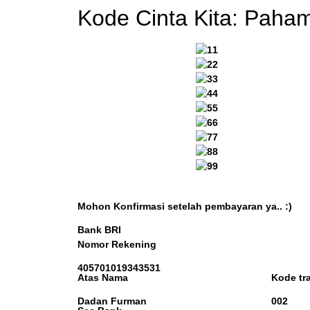
Kode Cinta Kita: Pah
Mohon Konfirmasi setelah pembayaran ya.. :)
Bank BRI
Nomor Rekening
405701019343531
Atas Nama
Kode tr
Dadan Furman
002