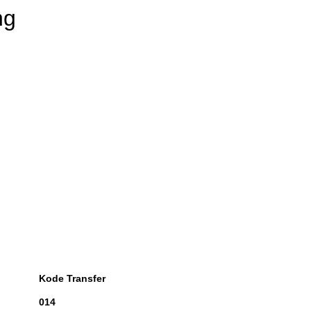
ng
Kode Transfer
014