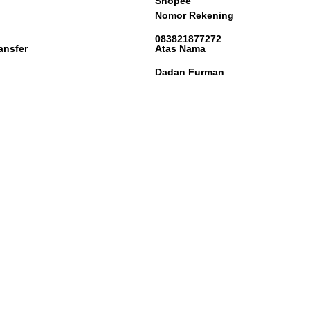
Shopee
Nomor Rekening
083821877272
ansfer
Atas Nama
Dadan Furman