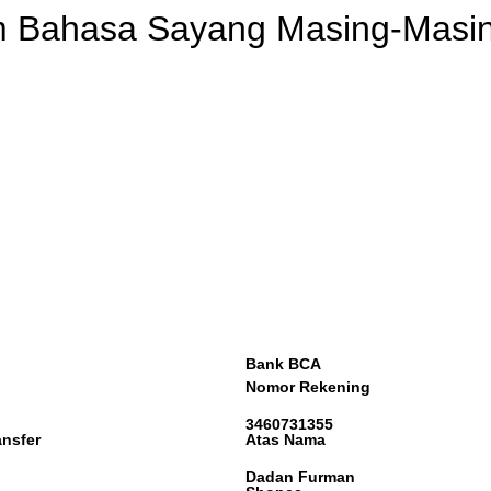
am Bahasa Sayang Masing-Masi
Bank BCA
Nomor Rekening
3460731355
ansfer
Atas Nama
Dadan Furman