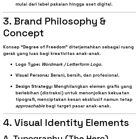
mulai dari label pakaian hingga aset digital.
3. Brand Philosophy &
Concept
Konsep
“Degree of Freedom”
diterjemahkan sebagai ruang
gerak yang luas bagi kreativitas anak-anak.
Logo Type:
Wordmark / Letterform Logo
.
Visual Persona:
Berani, bersih, dan profesional.
Design Strategy:
Menghilangkan elemen grafis yang
berlebihan (distraksi) untuk menonjolkan kekuatan
tipografi, menciptakan kesan eksklusif namun tetap
approachable
bagi target pasar anak-anak.
4. Visual Identity Elements
A. Typography (The Hero)