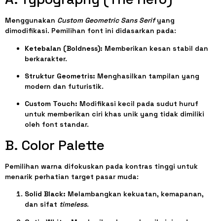
Menggunakan
Custom Geometric Sans Serif
yang
dimodifikasi. Pemilihan font ini didasarkan pada:
Ketebalan (Boldness):
Memberikan kesan stabil dan
berkarakter.
Struktur Geometris:
Menghasilkan tampilan yang
modern dan futuristik.
Custom Touch:
Modifikasi kecil pada sudut huruf
untuk memberikan ciri khas unik yang tidak dimiliki
oleh font standar.
B. Color Palette
Pemilihan warna difokuskan pada kontras tinggi untuk
menarik perhatian target pasar muda:
Solid Black:
Melambangkan kekuatan, kemapanan,
dan sifat
timeless
.