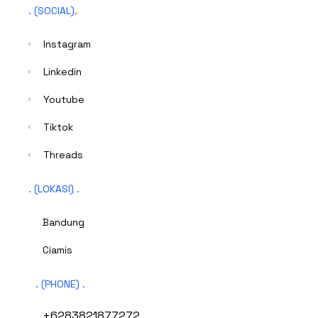
. (SOCIAL).
Instagram
Linkedin
Youtube
Tiktok
Threads
. (LOKASI) .
Bandung
Ciamis
. (PHONE) .
+6283821877272