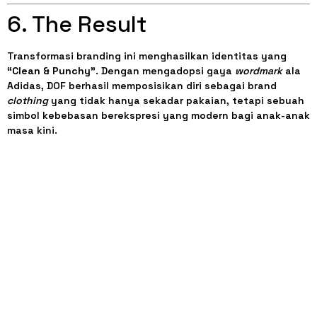
6. The Result
Transformasi branding ini menghasilkan identitas yang
“Clean & Punchy”
. Dengan mengadopsi gaya
wordmark
ala
Adidas, DOF berhasil memposisikan diri sebagai brand
clothing
yang tidak hanya sekadar pakaian, tetapi sebuah
simbol kebebasan berekspresi yang modern bagi anak-anak
masa kini.